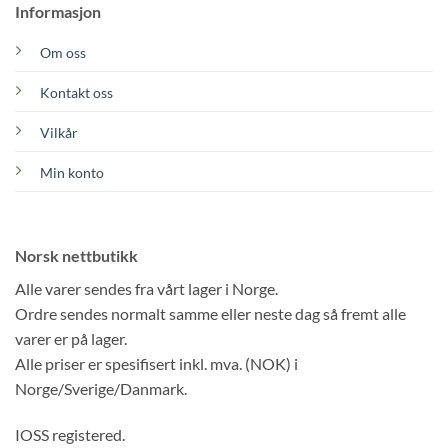
Informasjon
Om oss
Kontakt oss
Vilkår
Min konto
Norsk nettbutikk
Alle varer sendes fra vårt lager i Norge.
Ordre sendes normalt samme eller neste dag så fremt alle
varer er på lager.
Alle priser er spesifisert inkl. mva. (NOK) i
Norge/Sverige/Danmark.
IOSS registered.