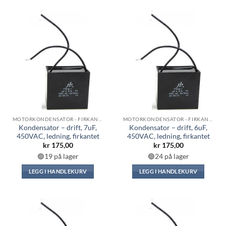
MOTORKONDENSATOR - FIRKANTET
MOTORKONDENSATOR - FIRKANTET
Kondensator – drift, 7uF,
Kondensator – drift, 6uF,
450VAC, ledning, firkantet
450VAC, ledning, firkantet
kr
175,00
kr
175,00
🟢19 på lager
🟢24 på lager
LEGG I HANDLEKURV
LEGG I HANDLEKURV