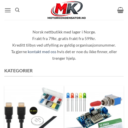
Skip
to
content
Norsk nettbutikk med lager i Norge.
Frakt fra 79kr, gratis frakt fra 599kr.
Kreditt tilbys ved utfylling av gyldig organisasjonsnummer.
Ta gjerne
kontakt med oss
hvis det er noe du ikke finner, eller
trenger hjelp.
KATEGORIER