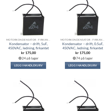
MOTORKONDENSATOR - FIRKANTET
MOTORKONDENSATOR - FIRKANTET
Kondensator – drift, 5uF,
Kondensator – drift, 0.5uF,
450VAC, ledning, firkantet
450VAC, ledning, firkantet
kr
175,00
kr
175,00
🟢24 på lager
🟢74 på lager
LEGG I HANDLEKURV
LEGG I HANDLEKURV