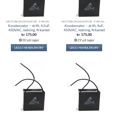
MOTORKONDENSATOR - FIRKANTET
MOTORKONDENSATOR - FIRKANTET
Kondensator – drift, 4.5uF,
Kondensator – drift, 4uF,
450VAC, ledning, firkantet
450VAC, ledning, firkantet
kr
175,00
kr
175,00
🟢30 på lager
🟢29 på lager
LEGG I HANDLEKURV
LEGG I HANDLEKURV