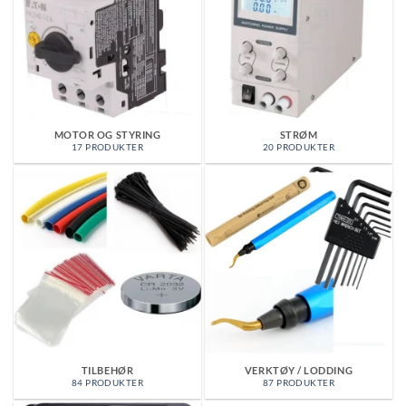
MOTOR OG STYRING
STRØM
17 PRODUKTER
20 PRODUKTER
TILBEHØR
VERKTØY / LODDING
84 PRODUKTER
87 PRODUKTER