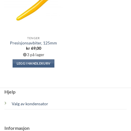
TENGER
Presisjonsavbiter, 125mm
kr
69,00
🟢3 på lager
LEGG I HANDLEKURV
Hjelp
Valg av kondensator
Informasjon