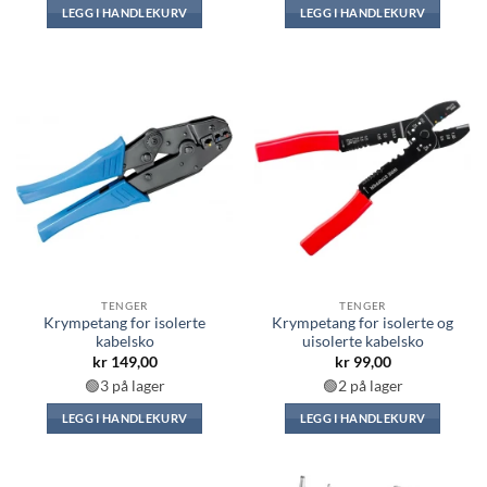
LEGG I HANDLEKURV
LEGG I HANDLEKURV
TENGER
TENGER
Krympetang for isolerte
Krympetang for isolerte og
kabelsko
uisolerte kabelsko
kr
149,00
kr
99,00
🟢3 på lager
🟢2 på lager
LEGG I HANDLEKURV
LEGG I HANDLEKURV