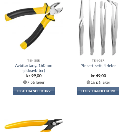
TENGER
TENGER
Avbitertang, 160mm
Pinsett-sett, 4 deler
(sideavbiter)
kr
99,00
kr
49,00
🟢7 på lager
🟢16 på lager
LEGG I HANDLEKURV
LEGG I HANDLEKURV