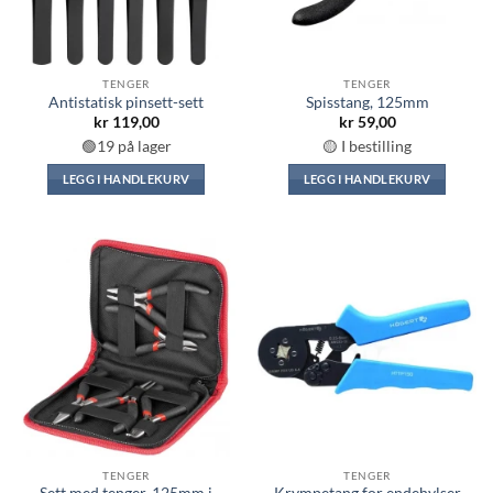
TENGER
TENGER
Antistatisk pinsett-sett
Spisstang, 125mm
kr
119,00
kr
59,00
🟢19 på lager
🟡 I bestilling
LEGG I HANDLEKURV
LEGG I HANDLEKURV
TENGER
TENGER