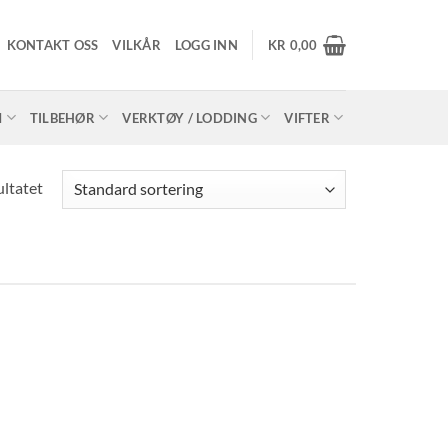
KONTAKT OSS
VILKÅR
LOGG INN
KR
0,00
M
TILBEHØR
VERKTØY / LODDING
VIFTER
ultatet