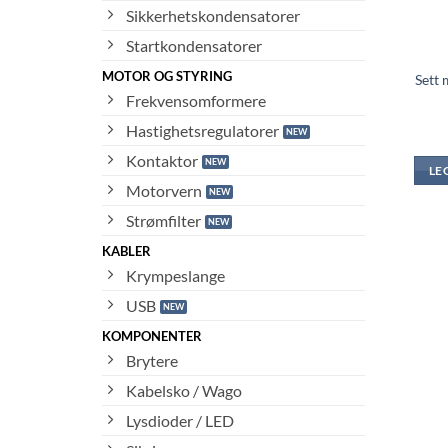
Sikkerhetskondensatorer
Startkondensatorer
MOTOR OG STYRING
Sett 
Frekvensomformere
Hastighetsregulatorer
Kontaktor
LE
Motorvern
Strømfilter
KABLER
Krympeslange
USB
KOMPONENTER
Brytere
Kabelsko / Wago
Lysdioder / LED