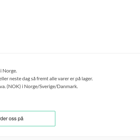
 i Norge.
er neste dag så fremt alle varer er på lager.
. mva. (NOK) i Norge/Sverige/Danmark.