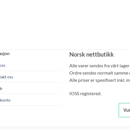
asjon
Norsk nettbutikk
oss
Alle varer sendes fra vårt lager
Ordre sendes normalt samme ell
akt oss
Alle priser er spesifisert inkl
år
IOSS registered.
konto