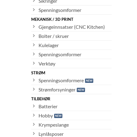
Sikringer
Spenningsomformer
MEKANISK / 3D PRINT
Gjengeinnsatser (CNC Kitchen)
Bolter / skruer
Kulelager
Spenningsomformer
Verktøy
STRØM
Spenningsomformere
Strømforsyninger
TILBEHØR
Batterier
Hobby
Krympeslange
Lynlåsposer