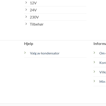
12V
24V
230V
Tilbehør
Hjelp
Inform
Valg av kondensator
Om 
Kont
Vilk
Min 