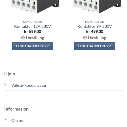
KONTAKTOR
KONTAKTOR
Kontaktor 12A 230V
Kontaktor 9A 230V
kr
599,00
kr
499,00
🟡 I bestilling
🟡 I bestilling
LEGG I HANDLEKURV
LEGG I HANDLEKURV
Hjelp
Valg av kondensator
Informasjon
Om oss