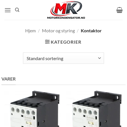
Skip
to
content
Hjem
/
Motor og styring
/
Kontaktor
KATEGORIER
VARER