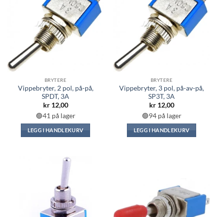
BRYTERE
BRYTERE
Vippebryter, 2 pol, på-på,
Vippebryter, 3 pol, på-av-på,
SPDT, 3A
SP3T, 3A
kr
12,00
kr
12,00
🟢41 på lager
🟢94 på lager
LEGG I HANDLEKURV
LEGG I HANDLEKURV