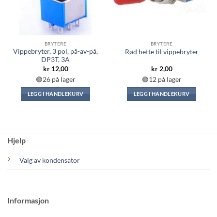
BRYTERE
BRYTERE
Vippebryter, 3 pol, på-av-på,
Rød hette til vippebryter
DP3T, 3A
kr
12,00
kr
2,00
🟢26 på lager
🟢12 på lager
LEGG I HANDLEKURV
LEGG I HANDLEKURV
Hjelp
Valg av kondensator
Informasjon