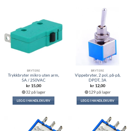
BRYTERE
BRYTERE
Trykkbryter mikro uten arm,
Vippebryter, 2 pol, på-på,
5A / 250VAC
DPDT, 3A
kr
15,00
kr
12,00
🟢32 på lager
🟢129 på lager
LEGG I HANDLEKURV
LEGG I HANDLEKURV