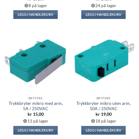
🟢8 på lager
🟢24 på lager
LEGG I HANDLEKURV
LEGG I HANDLEKURV
BRYTERE
BRYTERE
Trykkbryter mikro med arm,
Trykkbryter mikro uten arm,
5A / 250VAC
10A / 250VAC
kr
15,00
kr
19,00
🟢11 på lager
🟢18 på lager
LEGG I HANDLEKURV
LEGG I HANDLEKURV