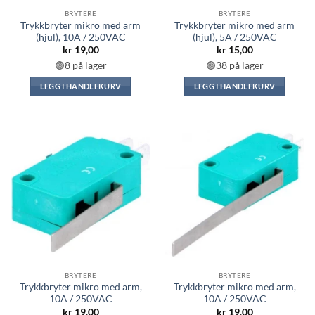
BRYTERE
BRYTERE
Trykkbryter mikro med arm
Trykkbryter mikro med arm
(hjul), 10A / 250VAC
(hjul), 5A / 250VAC
kr
19,00
kr
15,00
🟢8 på lager
🟢38 på lager
LEGG I HANDLEKURV
LEGG I HANDLEKURV
BRYTERE
BRYTERE
Trykkbryter mikro med arm,
Trykkbryter mikro med arm,
10A / 250VAC
10A / 250VAC
kr
19,00
kr
19,00