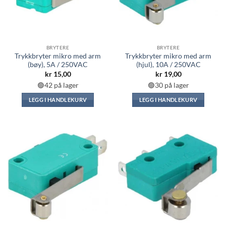
BRYTERE
BRYTERE
Trykkbryter mikro med arm
Trykkbryter mikro med arm
(bøy), 5A / 250VAC
(hjul), 10A / 250VAC
kr
15,00
kr
19,00
🟢42 på lager
🟢30 på lager
LEGG I HANDLEKURV
LEGG I HANDLEKURV