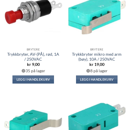
BRYTERE
BRYTERE
Trykkbryter, AV-(PÅ), rød, 1A
Trykkbryter mikro med arm
/ 250VAC
(bøy), 10A / 250VAC
kr
9,00
kr
19,00
🟢35 på lager
🟢8 på lager
LEGG I HANDLEKURV
LEGG I HANDLEKURV