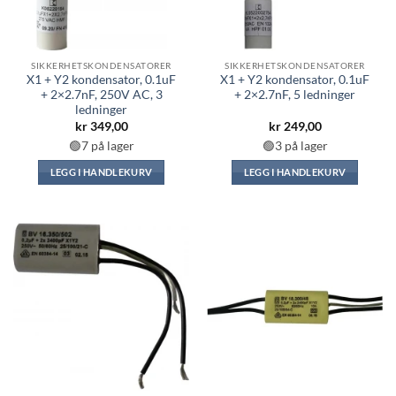
SIKKERHETSKONDENSATORER
SIKKERHETSKONDENSATORER
X1 + Y2 kondensator, 0.1uF
X1 + Y2 kondensator, 0.1uF
+ 2×2.7nF, 250V AC, 3
+ 2×2.7nF, 5 ledninger
ledninger
kr
349,00
kr
249,00
🟢7 på lager
🟢3 på lager
LEGG I HANDLEKURV
LEGG I HANDLEKURV