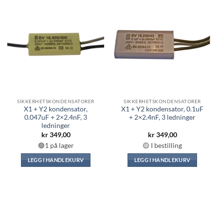
SIKKERHETSKONDENSATORER
SIKKERHETSKONDENSATORER
X1 + Y2 kondensator,
X1 + Y2 kondensator, 0.1uF
0.047uF + 2×2.4nF, 3
+ 2×2.4nF, 3 ledninger
ledninger
kr
349,00
kr
349,00
🟢1 på lager
🟡 I bestilling
LEGG I HANDLEKURV
LEGG I HANDLEKURV