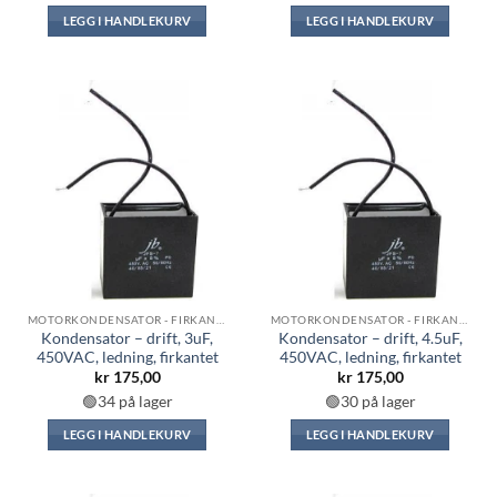
LEGG I HANDLEKURV
LEGG I HANDLEKURV
MOTORKONDENSATOR - FIRKANTET
MOTORKONDENSATOR - FIRKANTET
Kondensator – drift, 3uF,
Kondensator – drift, 4.5uF,
450VAC, ledning, firkantet
450VAC, ledning, firkantet
kr
175,00
kr
175,00
🟢34 på lager
🟢30 på lager
LEGG I HANDLEKURV
LEGG I HANDLEKURV