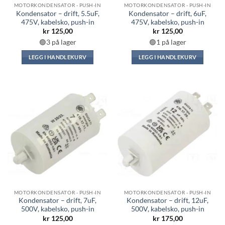
MOTORKONDENSATOR - PUSH-IN
MOTORKONDENSATOR - PUSH-IN
Kondensator – drift, 5.5uF,
Kondensator – drift, 6uF,
475V, kabelsko, push-in
475V, kabelsko, push-in
kr
125,00
kr
125,00
🟢3 på lager
🟢1 på lager
LEGG I HANDLEKURV
LEGG I HANDLEKURV
MOTORKONDENSATOR - PUSH-IN
MOTORKONDENSATOR - PUSH-IN
Kondensator – drift, 7uF,
Kondensator – drift, 12uF,
500V, kabelsko, push-in
500V, kabelsko, push-in
kr
125,00
kr
175,00