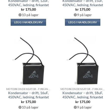
Kondensator – drift, 12uF,
Kondensator – drift, 15uF,
450VAC, ledning, firkantet
450VAC, ledning, firkantet
kr
175,00
kr
175,00
🟢10 på lager
🟢9 på lager
LEGG I HANDLEKURV
LEGG I HANDLEKURV
MOTORKONDENSATOR - FIRKANTET
MOTORKONDENSATOR - FIRKANTET
Kondensator – drift, 16uF,
Kondensator – drift, 18uF,
450VAC, ledning, firkantet
450VAC, ledning, firkantet
kr
175,00
kr
175,00
🟢10 på lager
🟢9 på lager