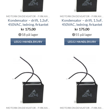
MOTORKONDENSATOR - FIRKANTET
MOTORKONDENSATOR - FIRKANTET
Kondensator – drift, 1.2uF,
Kondensator – drift, 1.5uF,
450VAC, ledning, firkantet
450VAC, ledning, firkantet
kr
175,00
kr
175,00
🟢58 på lager
🟢55 på lager
LEGG I HANDLEKURV
LEGG I HANDLEKURV
MOTORKONDENSATOR - FIRKANTET
MOTORKONDENSATOR - FIRKANTET