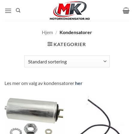
Skip
to
content
Hjem
/
Kondensatorer
KATEGORIER
Les mer om valg av kondensatorer
her