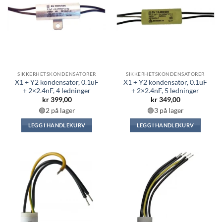
SIKKERHETSKONDENSATORER
SIKKERHETSKONDENSATORER
X1 + Y2 kondensator, 0.1uF
X1 + Y2 kondensator, 0.1uF
+ 2×2.4nF, 4 ledninger
+ 2×2.4nF, 5 ledninger
kr
399,00
kr
349,00
🟢2 på lager
🟢3 på lager
LEGG I HANDLEKURV
LEGG I HANDLEKURV