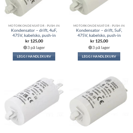
MOTORKONDENSATOR - PUSH-IN
MOTORKONDENSATOR - PUSH-IN
Kondensator – drift, 4uF,
Kondensator – drift, 5uF,
475V, kabelsko, push-in
475V, kabelsko, push-in
kr
125,00
kr
125,00
🟢3 på lager
🟢3 på lager
LEGG I HANDLEKURV
LEGG I HANDLEKURV