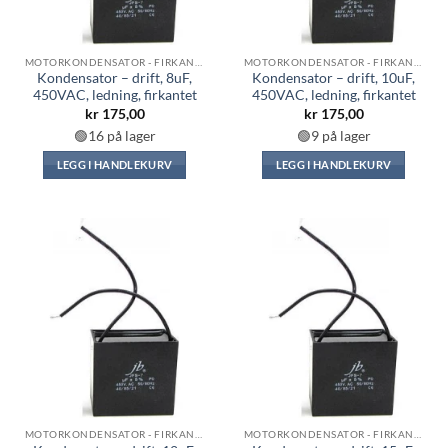
MOTORKONDENSATOR - FIRKANTET
MOTORKONDENSATOR - FIRKANTET
Kondensator – drift, 8uF,
Kondensator – drift, 10uF,
450VAC, ledning, firkantet
450VAC, ledning, firkantet
kr
175,00
kr
175,00
🟢16 på lager
🟢9 på lager
LEGG I HANDLEKURV
LEGG I HANDLEKURV
MOTORKONDENSATOR - FIRKANTET
MOTORKONDENSATOR - FIRKANTET