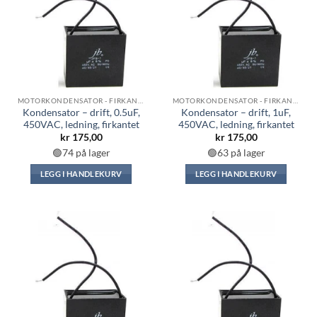
MOTORKONDENSATOR - FIRKANTET
MOTORKONDENSATOR - FIRKANTET
Kondensator – drift, 0.5uF,
Kondensator – drift, 1uF,
450VAC, ledning, firkantet
450VAC, ledning, firkantet
kr
175,00
kr
175,00
🟢74 på lager
🟢63 på lager
LEGG I HANDLEKURV
LEGG I HANDLEKURV