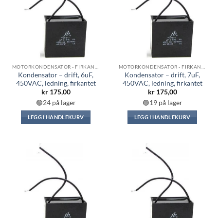
MOTORKONDENSATOR - FIRKANTET
MOTORKONDENSATOR - FIRKANTET
Kondensator – drift, 6uF,
Kondensator – drift, 7uF,
450VAC, ledning, firkantet
450VAC, ledning, firkantet
kr
175,00
kr
175,00
🟢24 på lager
🟢19 på lager
LEGG I HANDLEKURV
LEGG I HANDLEKURV