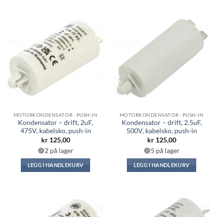
MOTORKONDENSATOR - PUSH-IN
MOTORKONDENSATOR - PUSH-IN
Kondensator – drift, 2uF,
Kondensator – drift, 2.5uF,
475V, kabelsko, push-in
500V, kabelsko, push-in
kr
125,00
kr
125,00
🟢2 på lager
🟢5 på lager
LEGG I HANDLEKURV
LEGG I HANDLEKURV