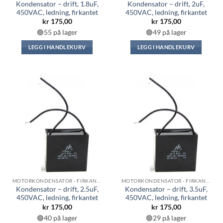
Kondensator – drift, 1.8uF,
Kondensator – drift, 2uF,
450VAC, ledning, firkantet
450VAC, ledning, firkantet
kr
175,00
kr
175,00
🟢55 på lager
🟢49 på lager
LEGG I HANDLEKURV
LEGG I HANDLEKURV
MOTORKONDENSATOR - FIRKANTET
MOTORKONDENSATOR - FIRKANTET
Kondensator – drift, 2.5uF,
Kondensator – drift, 3.5uF,
450VAC, ledning, firkantet
450VAC, ledning, firkantet
kr
175,00
kr
175,00
🟢40 på lager
🟢29 på lager