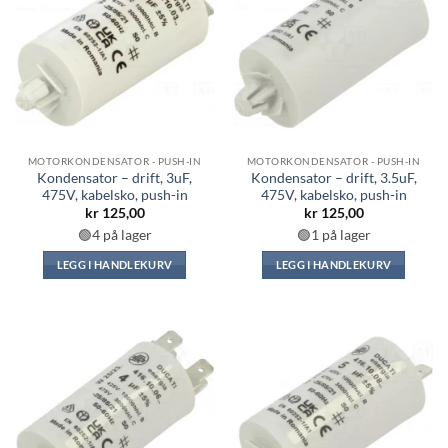
MOTORKONDENSATOR - PUSH-IN
MOTORKONDENSATOR - PUSH-IN
Kondensator – drift, 3uF,
Kondensator – drift, 3.5uF,
475V, kabelsko, push-in
475V, kabelsko, push-in
kr
125,00
kr
125,00
🟢4 på lager
🟢1 på lager
LEGG I HANDLEKURV
LEGG I HANDLEKURV