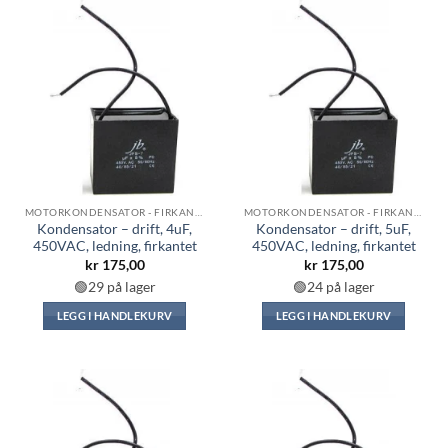
MOTORKONDENSATOR - FIRKANTET
MOTORKONDENSATOR - FIRKANTET
Kondensator – drift, 4uF,
Kondensator – drift, 5uF,
450VAC, ledning, firkantet
450VAC, ledning, firkantet
kr
175,00
kr
175,00
🟢29 på lager
🟢24 på lager
LEGG I HANDLEKURV
LEGG I HANDLEKURV