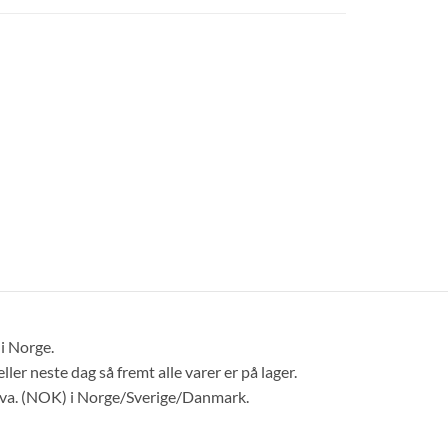
 i Norge.
er neste dag så fremt alle varer er på lager.
. mva. (NOK) i Norge/Sverige/Danmark.