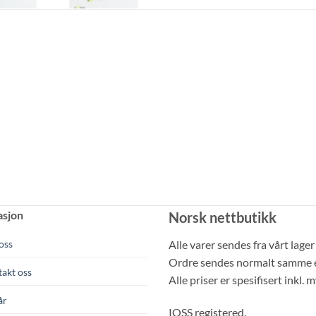
asjon
Norsk nettbutikk
oss
Alle varer sendes fra vårt lager
Ordre sendes normalt samme ell
akt oss
Alle priser er spesifisert inkl
år
IOSS registered.